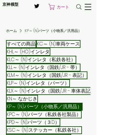
京神模型
カート
ホーム
KP～ (N)パーツ（小物系／汎用品）
すべての商品
KC～ (N)車両ケース
KHL～ (HO)インレタ
KLC～ (N)インレタ（私鉄各社）
KLL～ (N)インレタ（国鉄/JR - 帯）
KLM～ (N)インレタ（国鉄/JR - 表記）
KLP～ (N)インレタ（パーツ）
KLX～ (N)インレタ（国鉄/JR - 車体表記）
KN～ なかじき
KP～ (N)パーツ（小物系／汎用品）
KPC～ (N)パーツ（私鉄各社製品）
KPD～ (N)パーツ（３D）
KSC～ (N)ステッカー（私鉄各社）