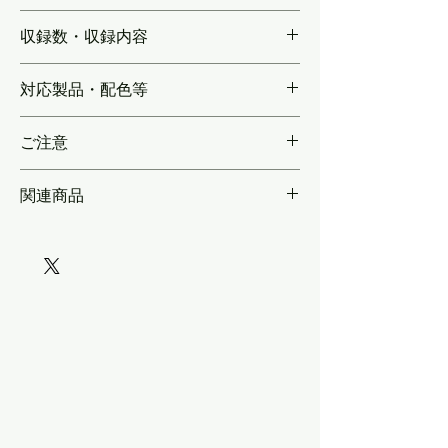
KLC081
収録数・収録内容
【各行先1編成分】
対応製品・配色等
KATO製品サイズ
ご注意
＊同じ収録内容で，光るインレタ仕様
関連商品
（KLC081B）とステッカー仕様
（KLC081BS）の2つを用意。どちら ＊＊カ
ートへ入れる際に，インレタ仕様かステッカ
ー仕様かをご選択ください。