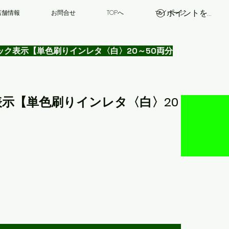
ポイントを表示
店舗情報
お問合せ
TOPへ
マイページ
ドアコック表示【単色刷りインレタ〈白〉20～50両分
ック表示【単色刷りインレタ〈白〉20