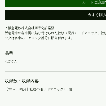
カートに追加
今すぐ購
＊阪急電鉄株式会社商品化許諾済
阪急電車の各車両に貼り付けられた社紋（現行）・ドアコック。社
ックは各車のドアコック部分に貼り付けます。
品番
KLC101A
収録数・収録内容
【20～50両分】社紋42個／ドアコック100個