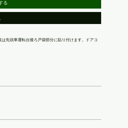
する
入
紋は先頭車運転台後ろ戸袋部分に貼り付けます。ドアコ