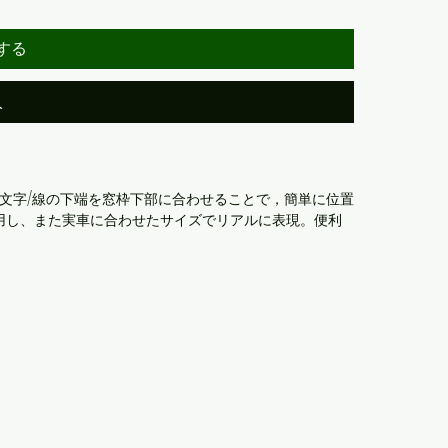
する
入
の文字/線の下端を窓枠下部に合わせることで，簡単に位置
用し、また実車に合わせたサイズでリアルに表現。便利