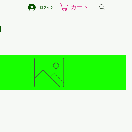
カート
ログイン
分