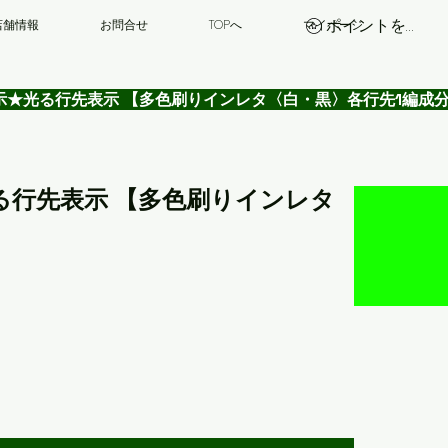
ポイントを表示
店舗情報
お問合せ
TOPへ
マイページ
 行先表示★光る行先表示 【多色刷りインレタ〈白・黒〉各行先1編成
表示★光る行先表示 【多色刷りインレタ