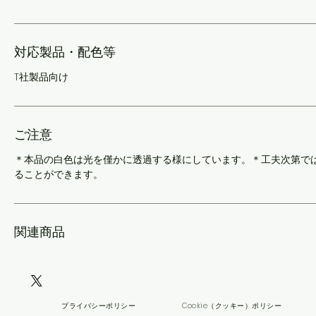
対応製品・配色等
T社製品向け
ご注意
＊本品の白色は光を僅かに透過する様にしています。＊工夫次第で
ることができます。
関連商品
プライバシーポリシー
Cookie（クッキー）ポリシー