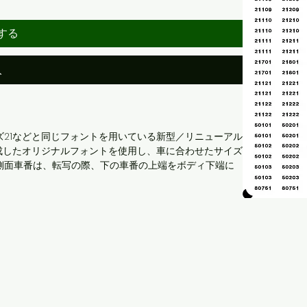
する
入
21などと同じフォントを用いている新型／リニューアル
成したオリジナルフォントを使用し、車に合わせたサイズ
側面車番は、転写の際、下の車番の上端をボディ下端に