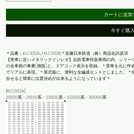
カートに追加
今すぐ購
＊品番：KLC332A／KLC332B＊近畿日本鉄道（株）商品化許諾済
【実車に近いメタリックインレタ】近鉄電車特急車両の内、シリーズ
の全車両の車番(側面)と、ドアコック表示を収録。＊実車を元に作
でリアルに表現。＊形式毎に、便利な全編成セットとしました。＊
合せると簡単に位置決めが出来るようになっています＊
[KLC332A]
21000系・21020系・23000系・50000系・80000系