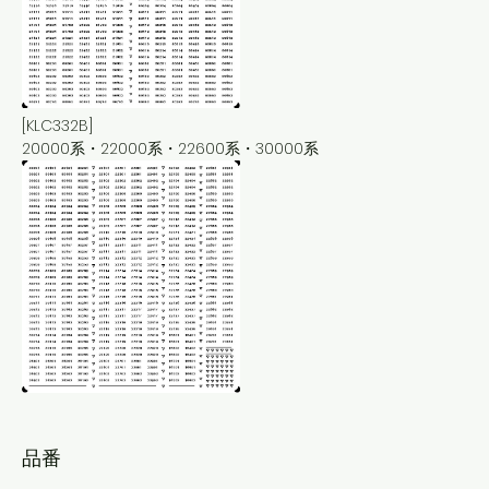
[KLC332B]
20000系・22000系・22600系・30000系
品番