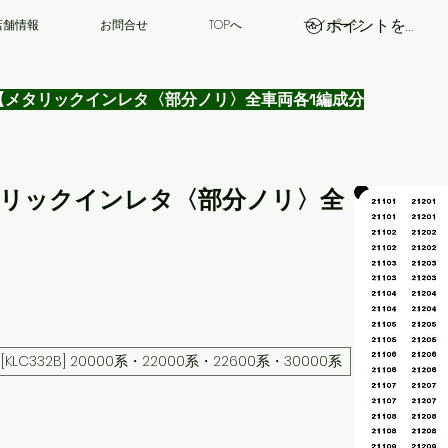
ポイントを表示
店舗情報
お問合せ
TOPへ
マイページ
車番【メタリックインレタ〈部分ノリ〉全車両各1編成分
【メタリックインレタ〈部分ノリ〉全
[KLC332B] 20000系・22000系・22600系・30000系