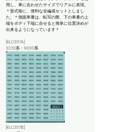
用し、車に合わせたサイズでリアルに表現。
＊形式毎に、便利な全編成セットとしまし
た。＊側面車番は、転写の際、下の車番の上
端をボディ下端に合せると簡単に位置決めが
出来るようになっています＊
[KLC337A]
3220系・9020系
[KLC337B]