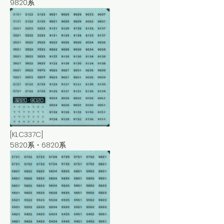
9820系
[KLC337C]
5820系・6820系