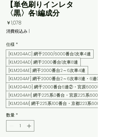
【単色刷りインレタ
〈黒〉各1編成分
価
￥1,078
格
消費税込み
|
仕様
*
[KLM204AC] 網干2000/6000番台1次車4連
[KLM204AD] 網干2000番台1次車8連
[KLM204AE] 網干2000番台2～6次車4連
[KLM204AF] 網干2000番台2～6次車8連・6連①
[KLM204AG] 網干2000番台6連②・宮原6000番台
[KLM204AH] 網干225系0番台・宮原225系6000番台
[KLM204AI] 網干225系100番台・京都223系6000番台
数量
*