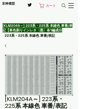
京神模型
カート
[KLM204A～] 223系・225系 本線色 車番/表
記【単色刷りインレタ〈黒〉各1編成分
223系・225系 本線色 車番/表記
[KLM204A～] 223系・
225系 本線色 車番/表記