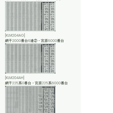
[KLM204AG]
網干2000番台6連②・宮原6000番台
[KLM204AH]
網干225系0番台・宮原225系6000番台