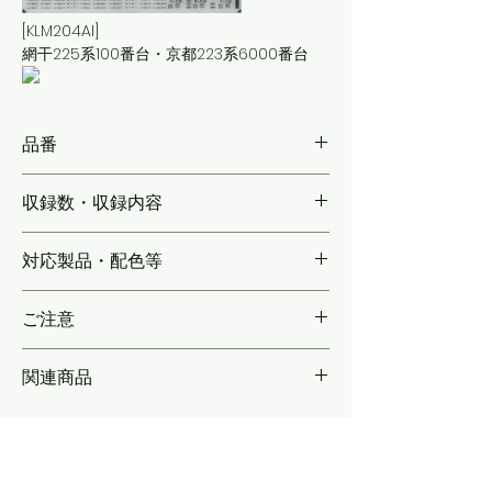
[KLM204AI]
網干225系100番台・京都223系6000番台
品番
KLM204A
収録数・収録内容
【各1編成分】
対応製品・配色等
製品ではなく実車に合わせたサイズで再現
ご注意
関連商品