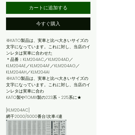
カートに追加する
今すぐ購入
※KATO製品は、実車と比べ大きいサイズの
文字になっています。これに対し、当店のイ
ンレタは実車に合わせた
＊品番：KLM204AC／KLM204AD／
KLM204AE／KLM204AF／KLM204AG／
KLM204AH／KLM204AI
※KATO製品は、実車と比べ大きいサイズの
文字になっています。これに対し、当店のイ
ンレタは実車に合わ
KATO製やTOMIX製の223系・225系に★
[KLM204AC]
網干2000/6000番台1次車4連