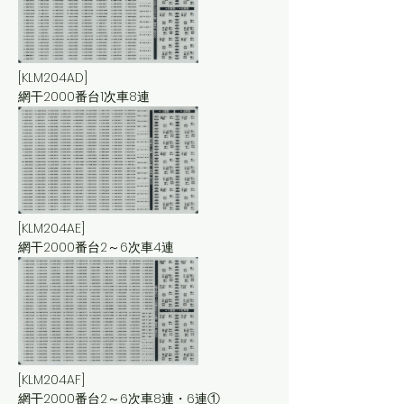
[KLM204AD]
網干2000番台1次車8連
[KLM204AE]
網干2000番台2～6次車4連
[KLM204AF]
網干2000番台2～6次車8連・6連①