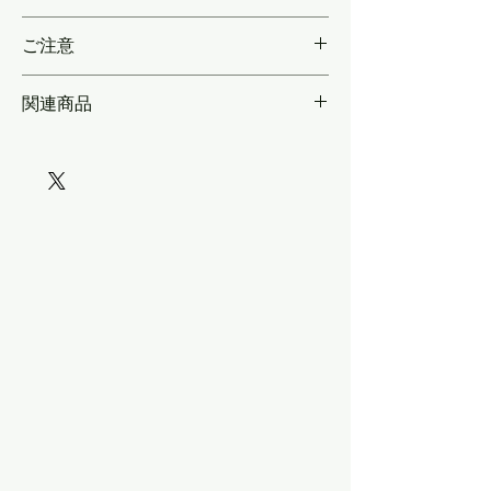
類は適量収録。
製品ではなく実車に合わせたサイズで再現
ご注意
関連商品