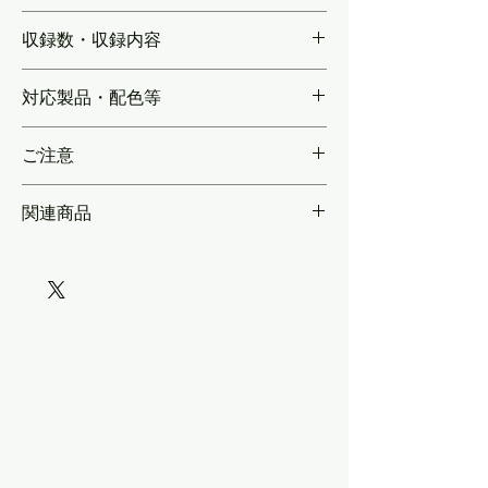
KLM222
収録数・収録内容
【各1編成分】
対応製品・配色等
各社製品向け実車に合わせたサイズで再現
ご注意
関連商品