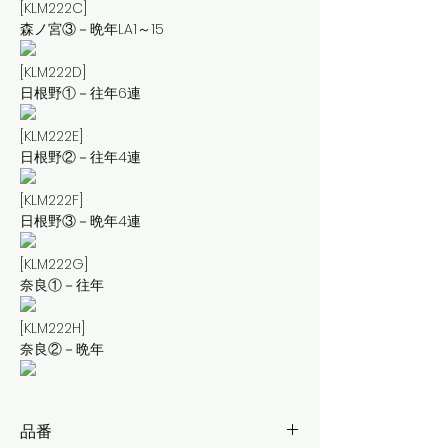
[KLM222C]
森ノ宮③－晩年LA1～15
[KLM222D]
日根野①－往年6連
[KLM222E]
日根野②－往年4連
[KLM222F]
日根野③－晩年4連
[KLM222G]
奈良①－往年
[KLM222H]
奈良②－晩年
品番