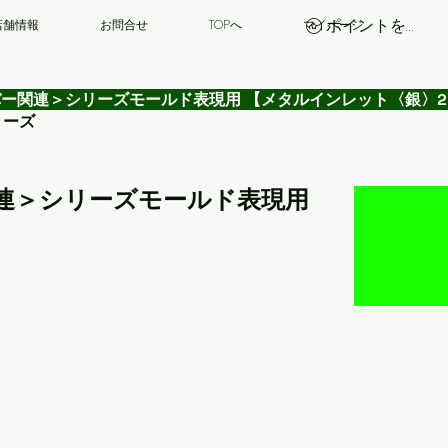
ポイントを表示
店舗情報
お問合せ
TOPへ
マイページ
ルーバー関連＞シリーズモールド表現用 【メタルインレット〈銀〉
リーズ
ー関連＞シリーズモールド表現用