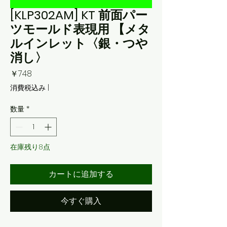
[KLP302AM] KT 前面パー
ツモールド表現用 【メタ
ルインレット〈銀・つや
消し〉
価
￥748
格
消費税込み
|
数量
*
在庫残り8点
カートに追加する
今すぐ購入