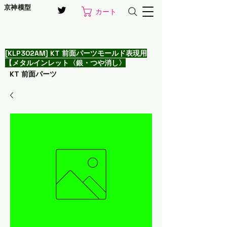
京神模型
カート
[KLP302AM] KT 前面パーツモールド表現用
【メタルインレット〈銀・つや消し〉
KT 前面パーツ