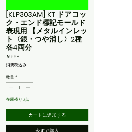
[KLP303AM] KT ドアコッ
ク・エンド標記モールド
表現用 【メタルインレッ
ト〈銀・つや消し〉2種
各4両分
価
￥968
格
消費税込み
|
数量
*
在庫残り6点
カートに追加する
今すぐ購入