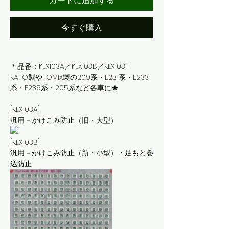
カートに追加する
今すぐ購入
＊品番：KLX103A／KLX103B／KLX103F
KATO製やTOMIX製の209系・E231系・E233
系・E235系・205系など各車に★
[KLX103A]
汎用－かけこみ防止（旧・大型）
[KLX103B]
汎用－かけこみ防止（新・小型）・足もと巻
込防止