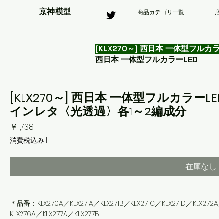
京神模型
商品カテゴリ一覧
[KLX270～] 西日本 一体型フ
西日本 一体型フルカラーLED
[KLX270～] 西日本 一体型フルカラ
インレタ〈光透過〉各1～2編成分
価
￥1,738
格
消費税込み
|
在庫なし
＊品番：KLX270A／KLX271A／KLX271B／KLX271C／KLX271D／KLX272
KLX276A／KLX277A／KLX277B