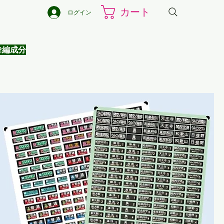
カート
ログイン
2編成分