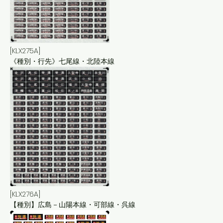
[KLX275A]
《種別・行先》七尾線・北陸本線
[KLX276A]
【種別】広島－山陽本線・可部線・呉線