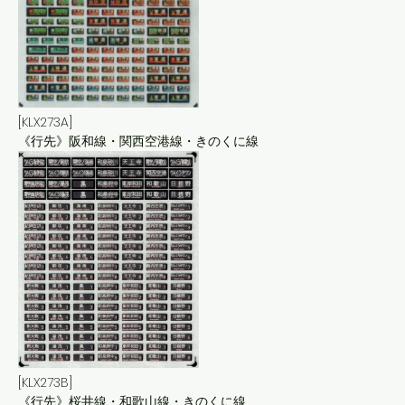
[KLX273A]
《行先》阪和線・関西空港線・きのくに線
[KLX273B]
《行先》桜井線・和歌山線・きのくに線