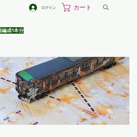
カート
ログイン
4両編成1本分