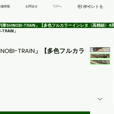
ポイントを表示
店舗情報
お問合せ
TOPへ
マイページ
「忍者列車SHINOBI-TRAIN」【多色フルカラーインレタ〈高精細〉
-TRAIN」
SHINOBI-TRAIN」【多色フルカラ