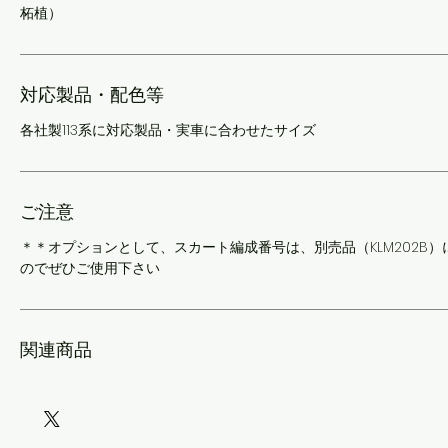
柘植）
対応製品・配色等
各社製113系に対応製品・実車に合わせたサイズ
ご注意
＊＊オプションとして、スカート編成番号は、別売品（KLM202B
のでぜひご使用下さい
関連商品