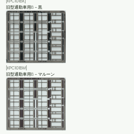
[KPC101BK]
旧型通勤車用B－黒
[KPC101BM]
旧型通勤車用B－マルーン