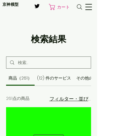
京神模型
カート
検索結果
商品（261）
(12) 件のサービス
その他のページ（956）
261点の商品
フィルター・並び替え